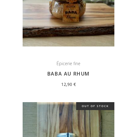
Épicerie fine
BABA AU RHUM
12,90
€
OUT OF STOCK