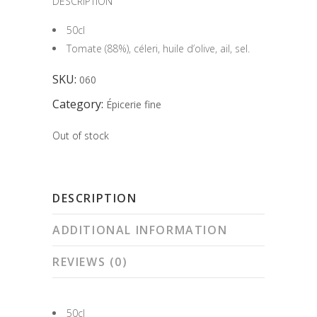
DESCRIPTION
50cl
Tomate (88%), céleri, huile d’olive, ail, sel.
SKU:
060
Category:
Épicerie fine
Out of stock
DESCRIPTION
ADDITIONAL INFORMATION
REVIEWS (0)
50cl