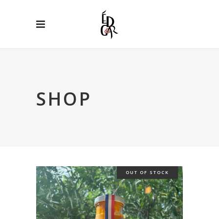
SHOP
OUT OF STOCK