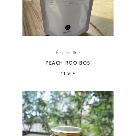
Épicerie fine
PEACH ROOIBOS
11,50
€