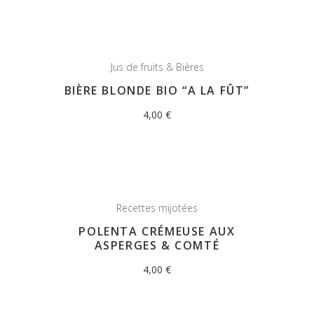
Jus de fruits & Bières
BIÈRE BLONDE BIO “A LA FÛT”
4,00
€
Recettes mijotées
POLENTA CRÉMEUSE AUX
ASPERGES & COMTÉ
4,00
€