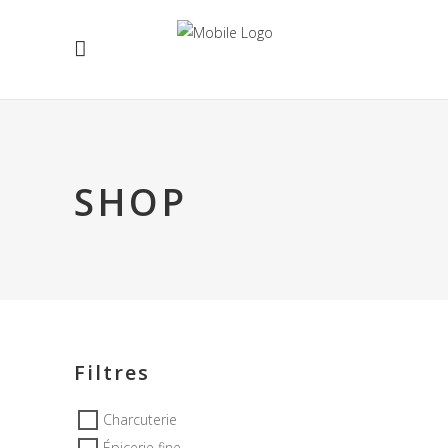
SHOP
Filtres
Charcuterie
Épicerie fine