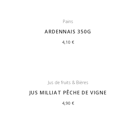
Pains
ARDENNAIS 350G
4,10
€
Jus de fruits & Bières
JUS MILLIAT PÊCHE DE VIGNE
4,90
€