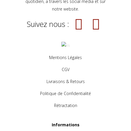
quotidien, a travers les social media et sur
notre website.
Suivez nous :
Mentions Légales
CGV
Livraisons & Retours
Politique de Confidentialité
Rétractation
Informations