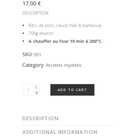
17,00
€
DESCRIPTION
Rib’s de porc, sauce miel & barbecue.
700g environ.
A chauffer au four 10 min à 200°C.
SKU:
051
Category:
Recettes mijotées
ADD TO CART
DESCRIPTION
ADDITIONAL INFORMATION