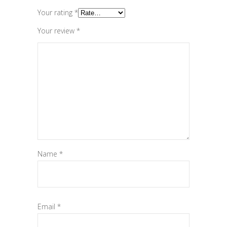
Your rating
*
Your review
*
Name
*
Email
*