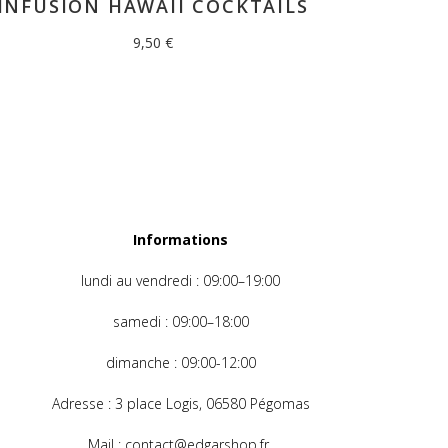
INFUSION HAWAII COCKTAILS
9,50
€
Informations
lundi au
vendredi : 09:00–19:00
samedi : 09:00–18:00
dimanche
: 09:00-12:00
Adresse
: 3 place Logis, 06580 Pégomas
Mail
: contact@edgarshop.fr