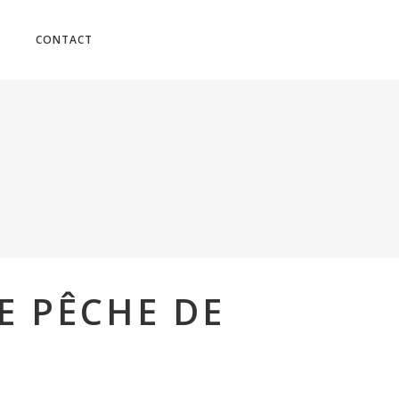
No products in the cart.
CONTACT
E PÊCHE DE