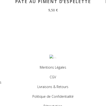
PÂTÉ AU PIMENT D’ESPELETTE
9,50
€
Mentions Légales
CGV
s
Livraisons & Retours
Politique de Confidentialité