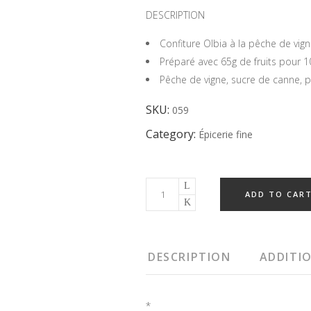
DESCRIPTION
Confiture Olbia à la pêche de vig
Préparé avec 65g de fruits pour 10
Pêche de vigne, sucre de canne, p
SKU:
059
Category:
Épicerie fine
ADD TO CAR
DESCRIPTION
ADDITI
*