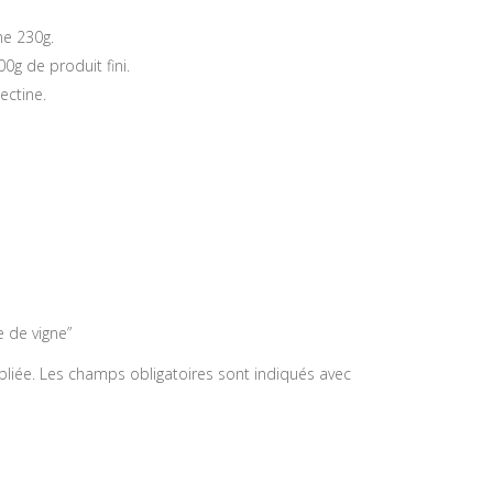
ne 230g.
0g de produit fini.
ectine.
e de vigne”
liée.
Les champs obligatoires sont indiqués avec