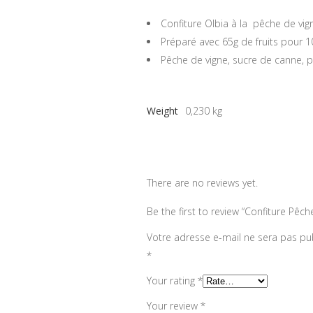
Confiture Olbia à la pêche de vig
Préparé avec 65g de fruits pour 10
Pêche de vigne, sucre de canne, p
Weight
0,230 kg
There are no reviews yet.
Be the first to review “Confiture Pêch
Votre adresse e-mail ne sera pas pub
*
Your rating
*
Your review
*