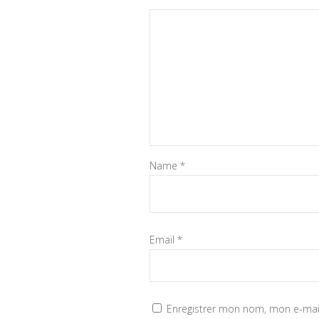
Name
*
Email
*
Enregistrer mon nom, mon e-mail