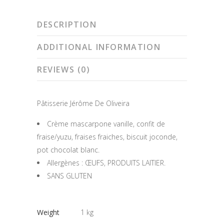
DESCRIPTION
ADDITIONAL INFORMATION
REVIEWS (0)
Pâtisserie Jérôme De Oliveira
Crème mascarpone vanille, confit de
fraise/yuzu, fraises fraiches, biscuit joconde,
pot chocolat blanc.
Allergènes : ŒUFS, PRODUITS LAITIER.
SANS GLUTEN
Weight
1 kg