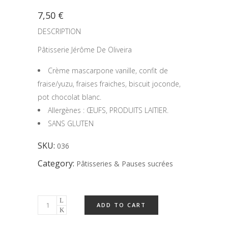
7,50
€
DESCRIPTION
Pâtisserie Jérôme De Oliveira
Crème mascarpone vanille, confit de
fraise/yuzu, fraises fraiches, biscuit joconde,
pot chocolat blanc.
Allergènes : ŒUFS, PRODUITS LAITIER.
SANS GLUTEN
SKU:
036
Category:
Pâtisseries & Pauses sucrées
ADD TO CART