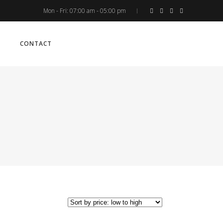
Mon - Fri: 07:00 am - 05:00 pm
No products in the cart.
CONTACT