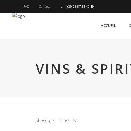
FAQ
Contact
+39 02 87 21 43 19
ACCUEIL
VINS & SPIR
Showing all 11 results