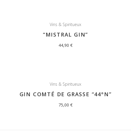
K
Vins & Spiritueux
“MISTRAL GIN”
44,90
€
OUT OF STOCK
Vins & Spiritueux
GIN COMTÉ DE GRASSE “44°N”
75,00
€